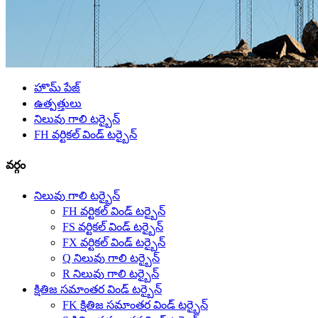
హొమ్ పేజ్
ఉత్పత్తులు
నిలువు గాలి టర్బైన్
FH వర్టికల్ విండ్ టర్బైన్
వర్గం
నిలువు గాలి టర్బైన్
FH వర్టికల్ విండ్ టర్బైన్
FS వర్టికల్ విండ్ టర్బైన్
FX వర్టికల్ విండ్ టర్బైన్
Q నిలువు గాలి టర్బైన్
R నిలువు గాలి టర్బైన్
క్షితిజ సమాంతర విండ్ టర్బైన్
FK క్షితిజ సమాంతర విండ్ టర్బైన్