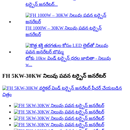
టర్బైన్ జనరేటర్...
FH 1000W – 30KW నిలువు పవన టర్బైన్
జనరేటర్
టోకు 10kw విండ్ టర్బైన్ ధరల జాబితా - నిలువు
w...
FH 5KW-30KW నిలువు పవన టర్బైన్ జనరేటర్