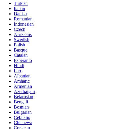
Turkish
Italian
Danish
Romanian
Indonesian
Czech
Afrikaans
Swedish
Polish
Basque
Catalan
Esperanto
Hindi
Lao
Albanian
Amharic
Armenian
Azerbaijani
Belarusian
Bengali
Bosnian
Bulgarian
Cebuano
Chichewa
Corsican