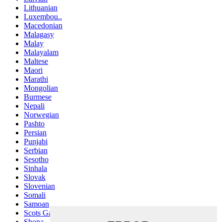
Lithuanian
Luxembou..
Macedonian
Malagasy
Malay
Malayalam
Maltese
Maori
Marathi
Mongolian
Burmese
Nepali
Norwegian
Pashto
Persian
Punjabi
Serbian
Sesotho
Sinhala
Slovak
Slovenian
Somali
Samoan
Scots Gaelic
Shona